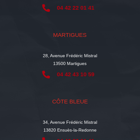

04 42 22 01 41
MARTIGUES
28, Avenue Frédéric Mistral
13500 Martigues

04 42 43 10 59
CÔTE BLEUE
34, Avenue Frédéric Mistral
13820 Ensuès-la-Redonne