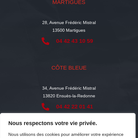
MARTIGUES
28, Avenue Frédéric Mistral
13500 Martigues

04 42 43 10 59
CÔTE BLEUE
34, Avenue Frédéric Mistral
13820 Ensuès-la-Redonne

04 42 22 01 41
Nous respectons votre vie privée.
LexCausa avocats © 2026
Nous utilisons des cookies pour améliorer votre expérience